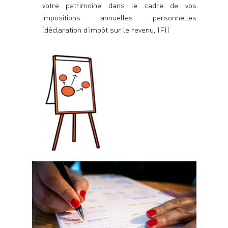
votre patrimoine dans le cadre de vos
Le cabinet
impositions annuelles personnelles
Ressources
(déclaration d’impôt sur le revenu, IFI)
Je vérifie ma taxe foncière
Contact