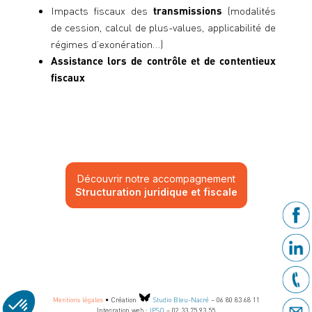
Impacts fiscaux des
transmissions
(modalités
de cession, calcul de plus-values, applicabilité de
régimes d’exonération…)
Assistance lors de contrôle et de contentieux
fiscaux
Découvrir notre accompagnement
Structuration juridique et fiscale
Mentions légales
• Création
Studio Bleu-Nacré
– 06 80 83 68 11
Integration web :
IPSO
– 02 33 75 93 55