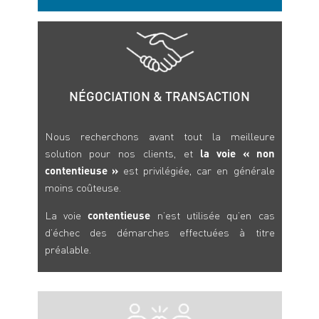
NÉGOCIATION & TRANSACTION
Nous recherchons avant tout la meilleure
solution pour nos clients, et
la voie « non
contentieuse »
est privilégiée, car en générale
moins coûteuse.
La voie
contentieuse
n’est utilisée qu’en cas
d’échec des démarches effectuées à titre
préalable.